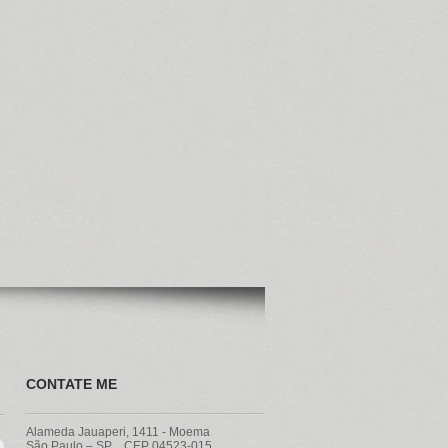
CONTATE ME
Alameda Jauaperi, 1411 - Moema
São Paulo – SP CEP 04523-015